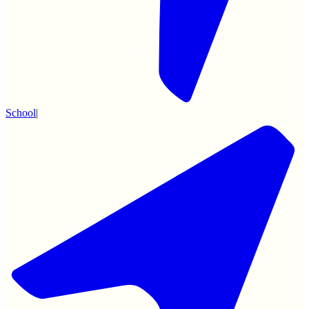
School
|