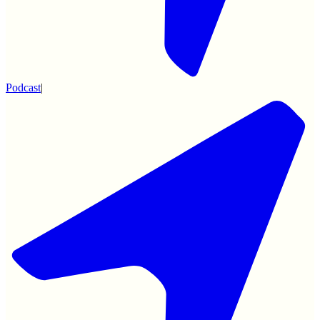
Podcast
|