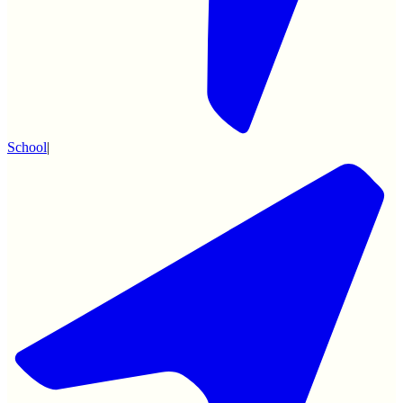
School
|