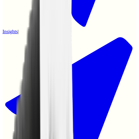
Insights
|