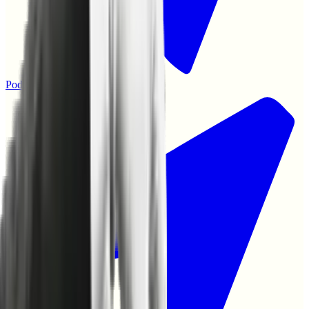
Podcast
|