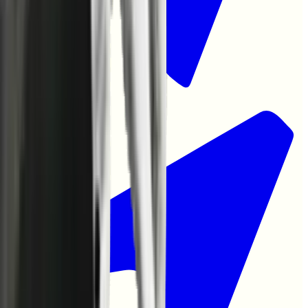
Hub
|