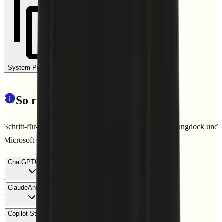
System-Prompt kopieren
So richtest du den Agent ein
Schritt-für-Schritt-Anleitungen für ChatGPT, Claude, Langdock und
Microsoft Copilot
ChatGPT
OpenAI
Claude
Anthropic
Copilot Studio
Microsoft