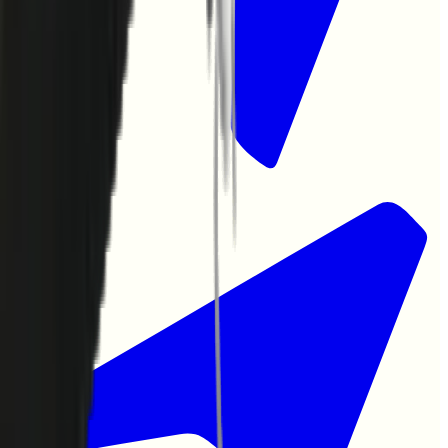
Collective
|