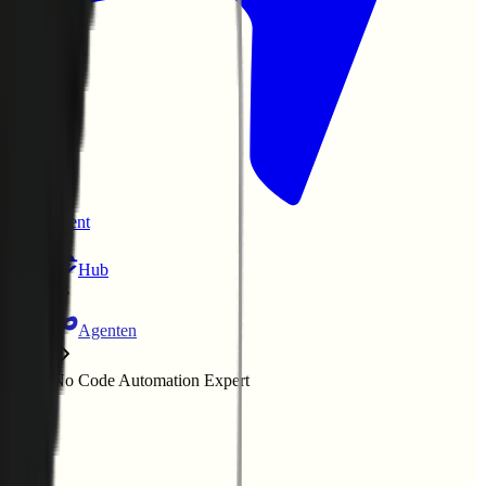
Enablement
Hub
Agenten
No Code Automation Expert