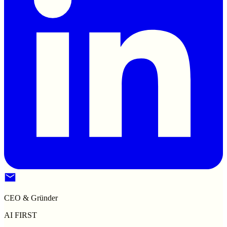
CEO & Gründer
AI FIRST