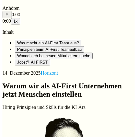
Anhören
0:00
0:00
1
x
Inhalt
Was macht ein AI-First Team aus?
Prinzipien beim AI-First Teamaufbau
Wonach ich bei neuen Mitarbeitern suche
Jobs@ AI FIRST
14. Dezember 2025
Horizont
Warum wir als AI-First Unternehmen
jetzt Menschen einstellen
Hiring-Prinzipien und Skills für die KI-Ära