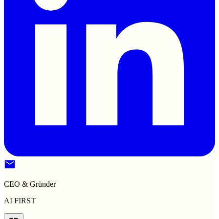
CEO & Gründer
AI FIRST