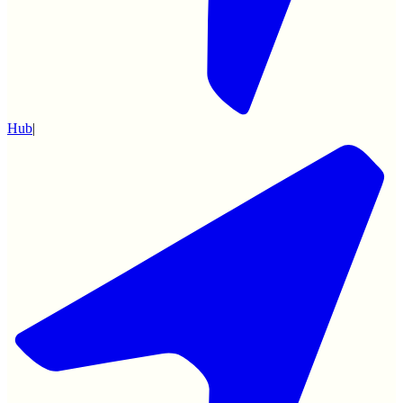
Hub
|