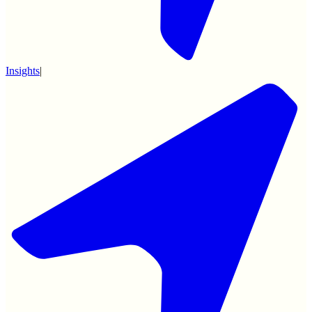
Insights
|