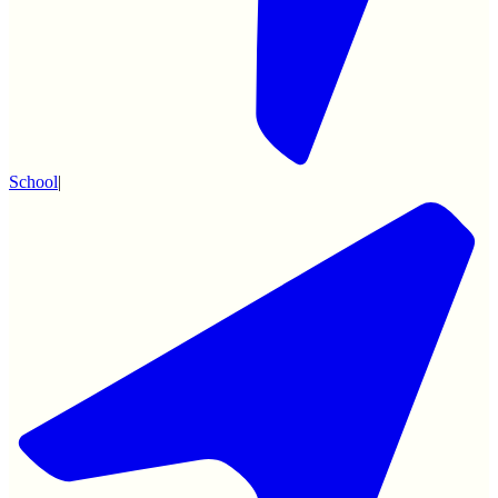
School
|