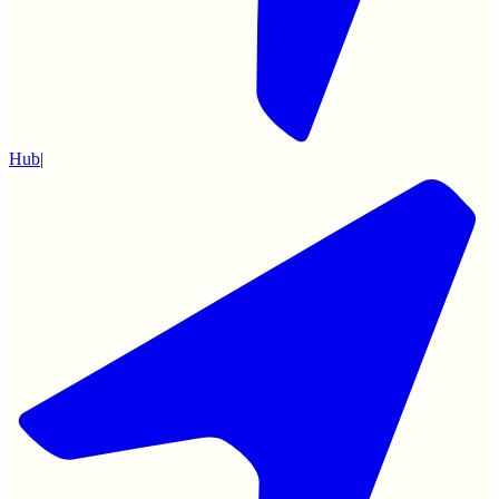
Hub
|