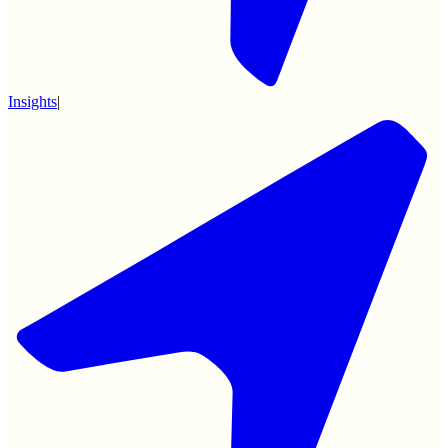
Insights
|