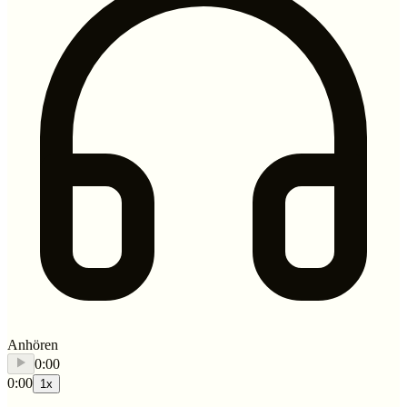
Anhören
0:00
0:00
1
x