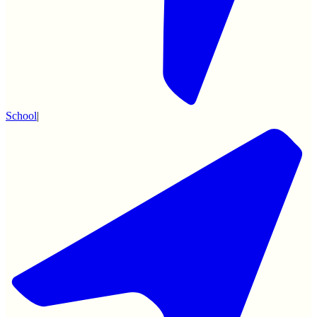
School
|