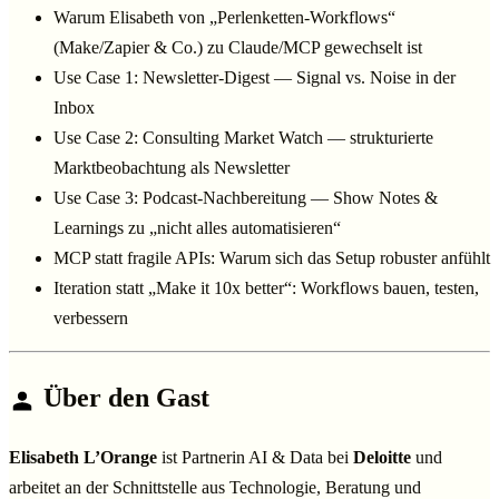
Warum Elisabeth von „Perlenketten-Workflows“
(Make/Zapier & Co.) zu Claude/MCP gewechselt ist
Use Case 1: Newsletter-Digest — Signal vs. Noise in der
Inbox
Use Case 2: Consulting Market Watch — strukturierte
Marktbeobachtung als Newsletter
Use Case 3: Podcast-Nachbereitung — Show Notes &
Learnings zu „nicht alles automatisieren“
MCP statt fragile APIs: Warum sich das Setup robuster anfühlt
Iteration statt „Make it 10x better“: Workflows bauen, testen,
verbessern
Über den Gast
Elisabeth L’Orange
ist Partnerin AI & Data bei
Deloitte
und
arbeitet an der Schnittstelle aus Technologie, Beratung und