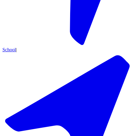
School
|