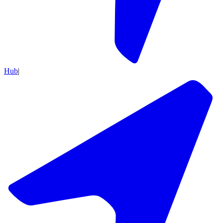
Hub
|