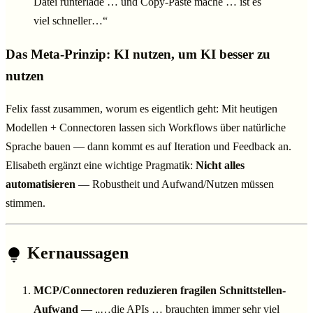
Datei runterlade … und Copy-Paste mache … ist es
viel schneller…“
Das Meta-Prinzip: KI nutzen, um KI besser zu
nutzen
Felix fasst zusammen, worum es eigentlich geht: Mit heutigen
Modellen + Connectoren lassen sich Workflows über natürliche
Sprache bauen — dann kommt es auf Iteration und Feedback an.
Elisabeth ergänzt eine wichtige Pragmatik:
Nicht alles
automatisieren
— Robustheit und Aufwand/Nutzen müssen
stimmen.
Kernaussagen
MCP/Connectoren reduzieren fragilen Schnittstellen-
Aufwand
— „…die APIs … brauchten immer sehr viel