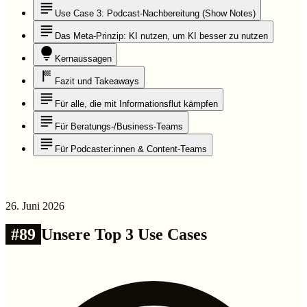
Use Case 3: Podcast-Nachbereitung (Show Notes)
Das Meta-Prinzip: KI nutzen, um KI besser zu nutzen
Kernaussagen
Fazit und Takeaways
Für alle, die mit Informationsflut kämpfen
Für Beratungs-/Business-Teams
Für Podcaster:innen & Content-Teams
26. Juni 2026
#
89
Unsere Top 3 Use Cases