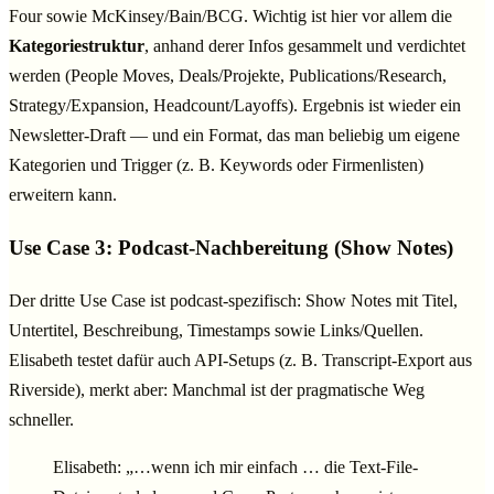
Four sowie McKinsey/Bain/BCG. Wichtig ist hier vor allem die
Kategoriestruktur
, anhand derer Infos gesammelt und verdichtet
werden (People Moves, Deals/Projekte, Publications/Research,
Strategy/Expansion, Headcount/Layoffs). Ergebnis ist wieder ein
Newsletter-Draft — und ein Format, das man beliebig um eigene
Kategorien und Trigger (z. B. Keywords oder Firmenlisten)
erweitern kann.
Use Case 3: Podcast-Nachbereitung (Show Notes)
Der dritte Use Case ist podcast-spezifisch: Show Notes mit Titel,
Untertitel, Beschreibung, Timestamps sowie Links/Quellen.
Elisabeth testet dafür auch API-Setups (z. B. Transcript-Export aus
Riverside), merkt aber: Manchmal ist der pragmatische Weg
schneller.
Elisabeth: „…wenn ich mir einfach … die Text-File-