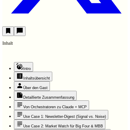
Inhalt
Intro
Inhaltsübersicht
Über den Gast
Detaillierte Zusammenfassung
Von Orchestratoren zu Claude + MCP
Use Case 1: Newsletter-Digest (Signal vs. Noise)
Use Case 2: Market Watch für Big Four & MBB