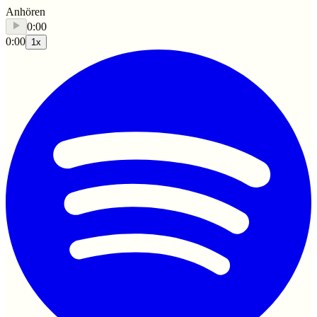
Anhören
0:00
0:00
1
x