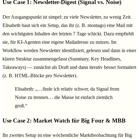
Use Case 1: Newsletter-Digest (Signal vs. Noise)
Der Ausgangspunkt ist simpel: zu viele Newsletter, zu wenig Zeit.
Elisabeth baut sich ein Setup, das ihr (z. B. montags) eine Mail mit
den wichtigsten Inhalten der letzten 7 Tage schickt. Dazu empfiehlt
sie, für KI-Agenten eine eigene Mailadresse zu nutzen. Im
Workflow werden Newsletter identifiziert, gelesen und dann in einer
klaren Struktur zusammengefasst (Summary, Key Headlines,
Takeaways) — zunächst als Draft und dann iterativ besser formatiert
(z. B. HTML-Blöcke pro Newsletter).
Elisabeth: „…finde ich relativ schwer, da Signal from
Noise zu trennen… die Masse ist einfach ziemlich
groß.“
Use Case 2: Market Watch für Big Four & MBB
Ihr zweites Setup ist eine wöchentliche Marktbeobachtung für Big