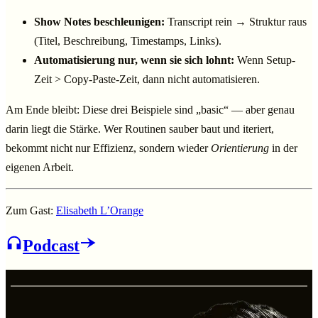
Show Notes beschleunigen:
Transcript rein → Struktur raus
(Titel, Beschreibung, Timestamps, Links).
Automatisierung nur, wenn sie sich lohnt:
Wenn Setup-
Zeit > Copy-Paste-Zeit, dann nicht automatisieren.
Am Ende bleibt: Diese drei Beispiele sind „basic“ — aber genau
darin liegt die Stärke. Wer Routinen sauber baut und iteriert,
bekommt nicht nur Effizienz, sondern wieder
Orientierung
in der
eigenen Arbeit.
Zum Gast:
Elisabeth L’Orange
Podcast