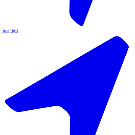
Insights
|