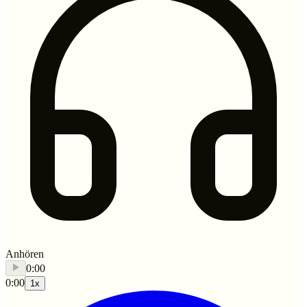
Anhören
0:00
0:00
1
x