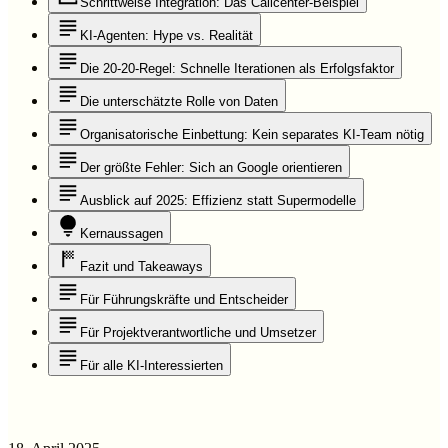
Schrittweise Integration: Das Callcenter-Beispiel
KI-Agenten: Hype vs. Realität
Die 20-20-Regel: Schnelle Iterationen als Erfolgsfaktor
Die unterschätzte Rolle von Daten
Organisatorische Einbettung: Kein separates KI-Team nötig
Der größte Fehler: Sich an Google orientieren
Ausblick auf 2025: Effizienz statt Supermodelle
Kernaussagen
Fazit und Takeaways
Für Führungskräfte und Entscheider
Für Projektverantwortliche und Umsetzer
Für alle KI-Interessierten