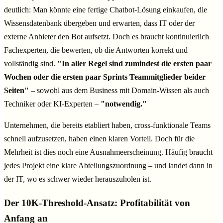
deutlich: Man könnte eine fertige Chatbot-Lösung einkaufen, die
Wissensdatenbank übergeben und erwarten, dass IT oder der
externe Anbieter den Bot aufsetzt. Doch es braucht kontinuierlich
Fachexperten, die bewerten, ob die Antworten korrekt und
vollständig sind.
"In aller Regel sind zumindest die ersten paar
Wochen oder die ersten paar Sprints Teammitglieder beider
Seiten"
– sowohl aus dem Business mit Domain-Wissen als auch
Techniker oder KI-Experten –
"notwendig."
Unternehmen, die bereits etabliert haben, cross-funktionale Teams
schnell aufzusetzen, haben einen klaren Vorteil. Doch für die
Mehrheit ist dies noch eine Ausnahmeerscheinung. Häufig braucht
jedes Projekt eine klare Abteilungszuordnung – und landet dann in
der IT, wo es schwer wieder herauszuholen ist.
Der 10K-Threshold-Ansatz: Profitabilität von
Anfang an