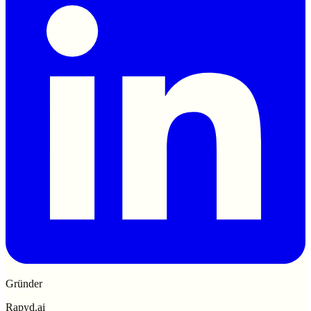
Gründer
Rapyd.ai