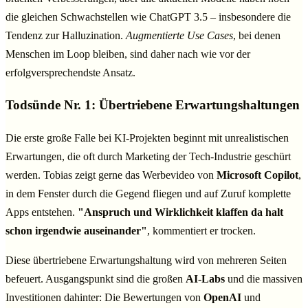
die gleichen Schwachstellen wie ChatGPT 3.5 – insbesondere die
Tendenz zur Halluzination.
Augmentierte Use Cases
, bei denen
Menschen im Loop bleiben, sind daher nach wie vor der
erfolgversprechendste Ansatz.
Todsünde Nr. 1: Übertriebene Erwartungshaltungen
Die erste große Falle bei KI-Projekten beginnt mit unrealistischen
Erwartungen, die oft durch Marketing der Tech-Industrie geschürt
werden. Tobias zeigt gerne das Werbevideo von
Microsoft Copilot
,
in dem Fenster durch die Gegend fliegen und auf Zuruf komplette
Apps entstehen.
"Anspruch und Wirklichkeit klaffen da halt
schon irgendwie auseinander"
, kommentiert er trocken.
Diese übertriebene Erwartungshaltung wird von mehreren Seiten
befeuert. Ausgangspunkt sind die großen
AI-Labs
und die massiven
Investitionen dahinter: Die Bewertungen von
OpenAI
und