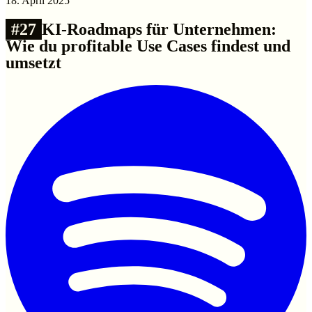
18. April 2025
#
27
KI-Roadmaps für Unternehmen:
Wie du profitable Use Cases findest und
umsetzt