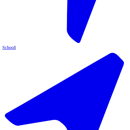
School
|