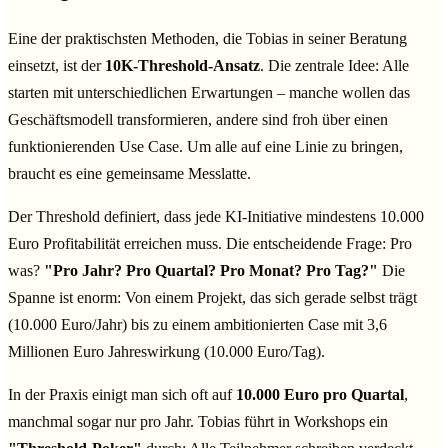
Eine der praktischsten Methoden, die Tobias in seiner Beratung
einsetzt, ist der
10K-Threshold-Ansatz
. Die zentrale Idee: Alle
starten mit unterschiedlichen Erwartungen – manche wollen das
Geschäftsmodell transformieren, andere sind froh über einen
funktionierenden Use Case. Um alle auf eine Linie zu bringen,
braucht es eine gemeinsame Messlatte.
Der Threshold definiert, dass jede KI-Initiative mindestens 10.000
Euro Profitabilität erreichen muss. Die entscheidende Frage: Pro
was?
"Pro Jahr? Pro Quartal? Pro Monat? Pro Tag?"
Die
Spanne ist enorm: Von einem Projekt, das sich gerade selbst trägt
(10.000 Euro/Jahr) bis zu einem ambitionierten Case mit 3,6
Millionen Euro Jahreswirkung (10.000 Euro/Tag).
In der Praxis einigt man sich oft auf
10.000 Euro pro Quartal
,
manchmal sogar nur pro Jahr. Tobias führt in Workshops ein