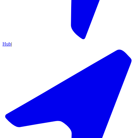
Hub
|