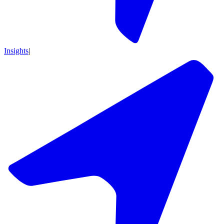
Insights
|