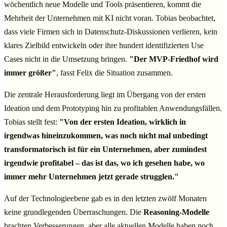
wöchentlich neue Modelle und Tools präsentieren, kommt die
Mehrheit der Unternehmen mit KI nicht voran. Tobias beobachtet,
dass viele Firmen sich in Datenschutz-Diskussionen verlieren, kein
klares Zielbild entwickeln oder ihre hundert identifizierten Use
Cases nicht in die Umsetzung bringen.
"Der MVP-Friedhof wird
immer größer"
, fasst Felix die Situation zusammen.
Die zentrale Herausforderung liegt im Übergang von der ersten
Ideation und dem Prototyping hin zu profitablen Anwendungsfällen.
Tobias stellt fest:
"Von der ersten Ideation, wirklich in
irgendwas hineinzukommen, was noch nicht mal unbedingt
transformatorisch ist für ein Unternehmen, aber zumindest
irgendwie profitabel – das ist das, wo ich gesehen habe, wo
immer mehr Unternehmen jetzt gerade strugglen."
Auf der Technologieebene gab es in den letzten zwölf Monaten
keine grundlegenden Überraschungen. Die
Reasoning-Modelle
brachten Verbesserungen, aber alle aktuellen Modelle haben noch