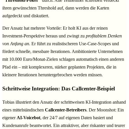
"Threshold-Poker"
durch: Alle Teilnehmer schreiben verdeckt
ihren gewünschten Threshold auf, dann werden die Karten
aufgedeckt und diskutiert.
Der Ansatz hat mehrere Vorteile: Er holt KI aus der reinen
Investment-Perspektive heraus und zwingt zu
profitablem Denken
von Anfang an
. Er führt zu realistischeren Use-Case-Scopes und
fördert schnelle, messbare Iterationen. Ambitionierte Unternehmen
mit 10.000 Euro/Monat-Zielen schlagen automatisch einen anderen
Pfad ein – mit komplexeren, stärker geplanten Projekten, die in
kleinere Iterationen heruntergebrochen werden müssen.
Schrittweise Integration: Das Callcenter-Beispiel
Tobias illustriert den Ansatz der schrittweisen KI-Integration anhand
eines mittelständischen
Callcenter-Betreibers
. Der Moonshot: Ein
eigener
AI-Voicebot
, der 24/7 auf eigenen Daten basiert und
Kundenanrufe beantwortet. Ein attraktiver, aber riskanter und teurer